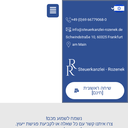
תפריט
+49 (0)69 66779068-0
info@steuerkanzlei-rozenek.de
Schwindstraße 10, 60325 Frankfurt
am Main
שיחה ראשונית
[חינם]
נשמח לשמוע מכם!
צרו איתנו קשר עם כל שאלה או לקביעת פגישת ייעוץ.