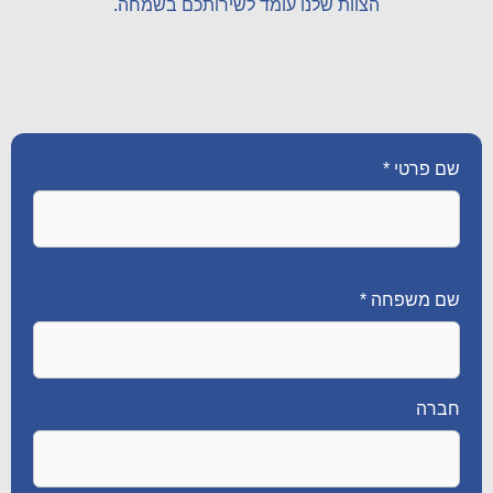
הצוות שלנו עומד לשירותכם בשמחה.
שם פרטי *
שם משפחה *
חברה